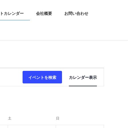
トカレンダー
会社概要
お問い合わせ
イ
イベントを検索
カレンダー表示
ベ
ン
ト
ビ
土
土曜日
日
日曜日