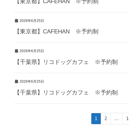
【東京都】CAFEHAN ※予約制
2026年6月25日
【東京都】CAFEHAN ※予約制
2026年6月25日
【千葉県】リコドッグカフェ ※予約制
2026年6月25日
【千葉県】リコドッグカフェ ※予約制
投
固
固
1
2
…
1
定
定