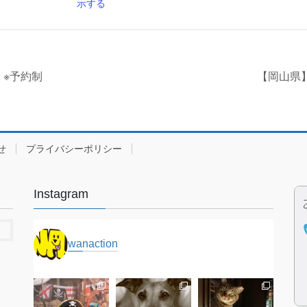
示する
e ※予約制
【岡山県】
せ
プライバシーポリシー
Instagram
wanaction